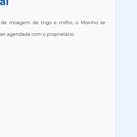
al
al de moagem de trigo e milho, o Moinho se
e ser agendada com o proprietário.