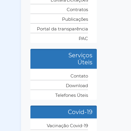
Contratos
Publicações
Portal da transparência
PAC
Serviços
Úteis
Contato
Download
Telefones Úteis
Covid-19
Vacinação Covid-19