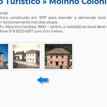
 Turístico » Moinho Coloni
onial
tórico, construído em 1937 para atender a demanda loc
funcionamento nos dias atuais.
Av. Maurício Cardoso, 1800 – centro, a visitação ao local dev
fone 51 9 9220 6517 com Erni Felten.