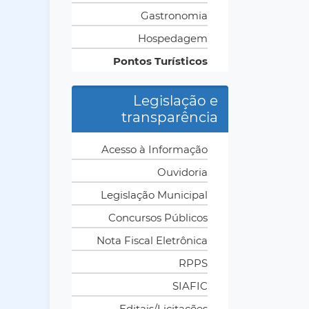
Gastronomia
Hospedagem
Pontos Turísticos
Legislação e
transparência
Acesso à Informação
Ouvidoria
Legislação Municipal
Concursos Públicos
Nota Fiscal Eletrônica
RPPS
SIAFIC
Editais/Licitações